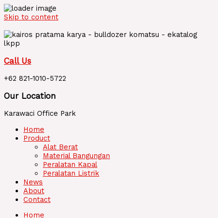
Skip to content
Call Us
+62 821-1010-5722
Our Location
Karawaci Office Park
Home
Product
Alat Berat
Material Bangungan
Peralatan Kapal
Peralatan Listrik
News
About
Contact
Home