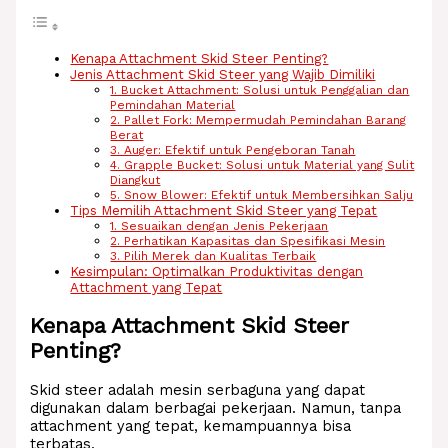
Kenapa Attachment Skid Steer Penting?
Jenis Attachment Skid Steer yang Wajib Dimiliki
1. Bucket Attachment: Solusi untuk Penggalian dan
Pemindahan Material
2. Pallet Fork: Mempermudah Pemindahan Barang
Berat
3. Auger: Efektif untuk Pengeboran Tanah
4. Grapple Bucket: Solusi untuk Material yang Sulit
Diangkut
5. Snow Blower: Efektif untuk Membersihkan Salju
Tips Memilih Attachment Skid Steer yang Tepat
1. Sesuaikan dengan Jenis Pekerjaan
2. Perhatikan Kapasitas dan Spesifikasi Mesin
3. Pilih Merek dan Kualitas Terbaik
Kesimpulan: Optimalkan Produktivitas dengan
Attachment yang Tepat
Kenapa Attachment Skid Steer
Penting?
Skid steer adalah mesin serbaguna yang dapat
digunakan dalam berbagai pekerjaan. Namun, tanpa
attachment yang tepat, kemampuannya bisa
terbatas.