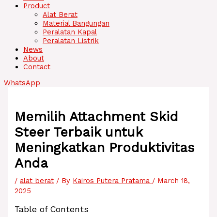
Product
Alat Berat
Material Bangungan
Peralatan Kapal
Peralatan Listrik
News
About
Contact
WhatsApp
Memilih Attachment Skid
Steer Terbaik untuk
Meningkatkan Produktivitas
Anda
/
alat berat
/ By
Kairos Putera Pratama
/
March 18,
2025
Table of Contents