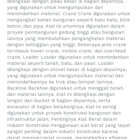
dilengkapi dengan pisau besar di bagian depannya,
yang digunakan untuk mengumpulkan dan
memindahkan material. Crane Crane digunakan untuk
mengangkat bahan bangunan seperti batu bata, blok
beton, dan pipa. Alat ini umumnya digunakan dalam
proyek pembangunan gedung tinggi atau bangunan
lainnya yang membutuhkan pengangkatan material
dengan ketinggian yang tinggi. Beberapa jenis crane
termasuk tower crane, mobile crane, dan overhead
crane. Loader Loader digunakan untuk memindahkan
material seperti tanah, batu, dan pasir. Loader
dilengkapi dengan shovel besar di bagian depannya,
yang digunakan untuk mengumpulkan material dan
memindahkannya ke truk atau tempat lainnya.
Backhoe Backhoe digunakan untuk menggali tanah
dan material lainnya. Alat ini dilengkapi dengan
lengan dan bucket di bagian depannya, serta
excavator di bagian belakangnya. Alat ini sering
digunakan untuk proyek konstruksi bangunan dan
infrastruktur jalan. Pentingnya Alat Berat dalam
Industri Konstruksi Penggunaan alat berat yang tepat
sangat penting dalam industri konstruksi karena
dapat mempercepat proyek, meningkatkan efisiensi,