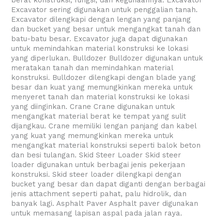
berat konstruksi, fungsi, dan kegunaannya: Excavator
Excavator sering digunakan untuk penggalian tanah.
Excavator dilengkapi dengan lengan yang panjang
dan bucket yang besar untuk mengangkat tanah dan
batu-batu besar. Excavator juga dapat digunakan
untuk memindahkan material konstruksi ke lokasi
yang diperlukan. Bulldozer Bulldozer digunakan untuk
meratakan tanah dan memindahkan material
konstruksi. Bulldozer dilengkapi dengan blade yang
besar dan kuat yang memungkinkan mereka untuk
menyeret tanah dan material konstruksi ke lokasi
yang diinginkan. Crane Crane digunakan untuk
mengangkat material berat ke tempat yang sulit
dijangkau. Crane memiliki lengan panjang dan kabel
yang kuat yang memungkinkan mereka untuk
mengangkat material konstruksi seperti balok beton
dan besi tulangan. Skid Steer Loader Skid steer
loader digunakan untuk berbagai jenis pekerjaan
konstruksi. Skid steer loader dilengkapi dengan
bucket yang besar dan dapat diganti dengan berbagai
jenis attachment seperti pahat, palu hidrolik, dan
banyak lagi. Asphalt Paver Asphalt paver digunakan
untuk memasang lapisan aspal pada jalan raya.