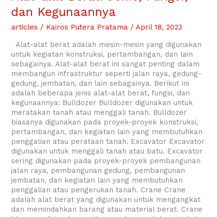
Jenis,
dan Kegunaannya
Fungsi,
dan
articles
/
Kairos Putera Pratama
/
April 18, 2023
Kegunaannya
Alat-alat berat adalah mesin-mesin yang digunakan
untuk kegiatan konstruksi, pertambangan, dan lain
sebagainya. Alat-alat berat ini sangat penting dalam
membangun infrastruktur seperti jalan raya, gedung-
gedung, jembatan, dan lain sebagainya. Berikut ini
adalah beberapa jenis alat-alat berat, fungsi, dan
kegunaannya: Bulldozer Bulldozer digunakan untuk
meratakan tanah atau menggali tanah. Bulldozer
biasanya digunakan pada proyek-proyek konstruksi,
pertambangan, dan kegiatan lain yang membutuhkan
penggalian atau perataan tanah. Excavator Excavator
digunakan untuk menggali tanah atau batu. Excavator
sering digunakan pada proyek-proyek pembangunan
jalan raya, pembangunan gedung, pembangunan
jembatan, dan kegiatan lain yang membutuhkan
penggalian atau pengerukan tanah. Crane Crane
adalah alat berat yang digunakan untuk mengangkat
dan memindahkan barang atau material berat. Crane