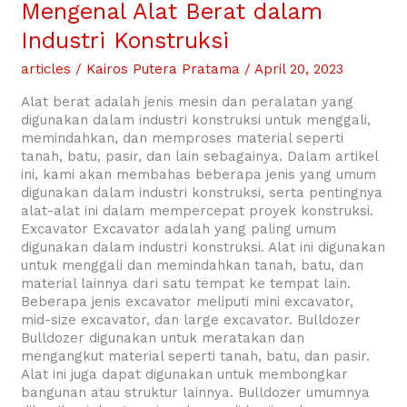
Alat
Mengenal Alat Berat dalam
Berat
Industri Konstruksi
dalam
Industri
articles
/
Kairos Putera Pratama
/
April 20, 2023
Konstruksi
Alat berat adalah jenis mesin dan peralatan yang
digunakan dalam industri konstruksi untuk menggali,
memindahkan, dan memproses material seperti
tanah, batu, pasir, dan lain sebagainya. Dalam artikel
ini, kami akan membahas beberapa jenis yang umum
digunakan dalam industri konstruksi, serta pentingnya
alat-alat ini dalam mempercepat proyek konstruksi.
Excavator Excavator adalah yang paling umum
digunakan dalam industri konstruksi. Alat ini digunakan
untuk menggali dan memindahkan tanah, batu, dan
material lainnya dari satu tempat ke tempat lain.
Beberapa jenis excavator meliputi mini excavator,
mid-size excavator, dan large excavator. Bulldozer
Bulldozer digunakan untuk meratakan dan
mengangkut material seperti tanah, batu, dan pasir.
Alat ini juga dapat digunakan untuk membongkar
bangunan atau struktur lainnya. Bulldozer umumnya