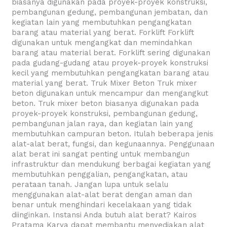
biasanya digunakan pada proyek-proyek konstruksi,
pembangunan gedung, pembangunan jembatan, dan
kegiatan lain yang membutuhkan pengangkatan
barang atau material yang berat. Forklift Forklift
digunakan untuk mengangkat dan memindahkan
barang atau material berat. Forklift sering digunakan
pada gudang-gudang atau proyek-proyek konstruksi
kecil yang membutuhkan pengangkatan barang atau
material yang berat. Truk Mixer Beton Truk mixer
beton digunakan untuk mencampur dan mengangkut
beton. Truk mixer beton biasanya digunakan pada
proyek-proyek konstruksi, pembangunan gedung,
pembangunan jalan raya, dan kegiatan lain yang
membutuhkan campuran beton. Itulah beberapa jenis
alat-alat berat, fungsi, dan kegunaannya. Penggunaan
alat berat ini sangat penting untuk membangun
infrastruktur dan mendukung berbagai kegiatan yang
membutuhkan penggalian, pengangkatan, atau
perataan tanah. Jangan lupa untuk selalu
menggunakan alat-alat berat dengan aman dan
benar untuk menghindari kecelakaan yang tidak
diinginkan. Instansi Anda butuh alat berat? Kairos
Pratama Karya dapat membantu menyediakan alat