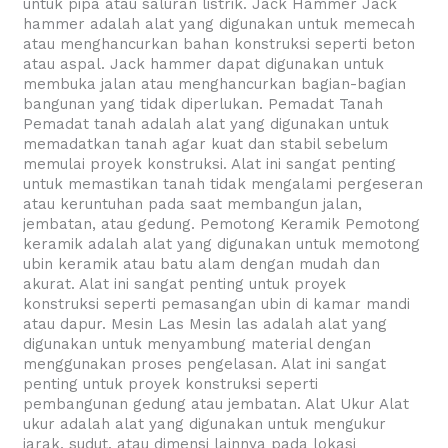
untuk pipa atau saluran listrik. Jack Hammer Jack
hammer adalah alat yang digunakan untuk memecah
atau menghancurkan bahan konstruksi seperti beton
atau aspal. Jack hammer dapat digunakan untuk
membuka jalan atau menghancurkan bagian-bagian
bangunan yang tidak diperlukan. Pemadat Tanah
Pemadat tanah adalah alat yang digunakan untuk
memadatkan tanah agar kuat dan stabil sebelum
memulai proyek konstruksi. Alat ini sangat penting
untuk memastikan tanah tidak mengalami pergeseran
atau keruntuhan pada saat membangun jalan,
jembatan, atau gedung. Pemotong Keramik Pemotong
keramik adalah alat yang digunakan untuk memotong
ubin keramik atau batu alam dengan mudah dan
akurat. Alat ini sangat penting untuk proyek
konstruksi seperti pemasangan ubin di kamar mandi
atau dapur. Mesin Las Mesin las adalah alat yang
digunakan untuk menyambung material dengan
menggunakan proses pengelasan. Alat ini sangat
penting untuk proyek konstruksi seperti
pembangunan gedung atau jembatan. Alat Ukur Alat
ukur adalah alat yang digunakan untuk mengukur
jarak, sudut, atau dimensi lainnya pada lokasi