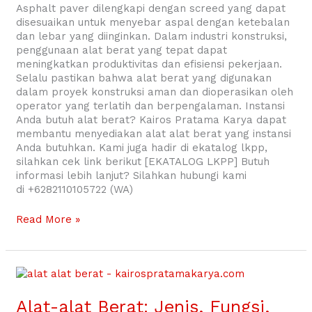
Asphalt paver dilengkapi dengan screed yang dapat
disesuaikan untuk menyebar aspal dengan ketebalan
dan lebar yang diinginkan. Dalam industri konstruksi,
penggunaan alat berat yang tepat dapat
meningkatkan produktivitas dan efisiensi pekerjaan.
Selalu pastikan bahwa alat berat yang digunakan
dalam proyek konstruksi aman dan dioperasikan oleh
operator yang terlatih dan berpengalaman. Instansi
Anda butuh alat berat? Kairos Pratama Karya dapat
membantu menyediakan alat alat berat yang instansi
Anda butuhkan. Kami juga hadir di ekatalog lkpp,
silahkan cek link berikut [EKATALOG LKPP] Butuh
informasi lebih lanjut? Silahkan hubungi kami
di +6282110105722 (WA)
Read More »
Alat-
alat
Berat:
Alat-alat Berat: Jenis, Fungsi,