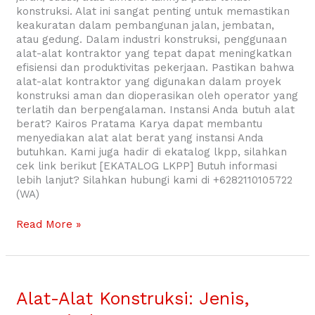
konstruksi. Alat ini sangat penting untuk memastikan
keakuratan dalam pembangunan jalan, jembatan,
atau gedung. Dalam industri konstruksi, penggunaan
alat-alat kontraktor yang tepat dapat meningkatkan
efisiensi dan produktivitas pekerjaan. Pastikan bahwa
alat-alat kontraktor yang digunakan dalam proyek
konstruksi aman dan dioperasikan oleh operator yang
terlatih dan berpengalaman. Instansi Anda butuh alat
berat? Kairos Pratama Karya dapat membantu
menyediakan alat alat berat yang instansi Anda
butuhkan. Kami juga hadir di ekatalog lkpp, silahkan
cek link berikut [EKATALOG LKPP] Butuh informasi
lebih lanjut? Silahkan hubungi kami di +6282110105722
(WA)
Read More »
Alat-
Alat
Alat-Alat Konstruksi: Jenis,
Konstruksi: