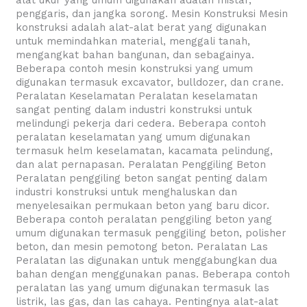
alat ukur yang umum digunakan adalah mistar,
penggaris, dan jangka sorong. Mesin Konstruksi Mesin
konstruksi adalah alat-alat berat yang digunakan
untuk memindahkan material, menggali tanah,
mengangkat bahan bangunan, dan sebagainya.
Beberapa contoh mesin konstruksi yang umum
digunakan termasuk excavator, bulldozer, dan crane.
Peralatan Keselamatan Peralatan keselamatan
sangat penting dalam industri konstruksi untuk
melindungi pekerja dari cedera. Beberapa contoh
peralatan keselamatan yang umum digunakan
termasuk helm keselamatan, kacamata pelindung,
dan alat pernapasan. Peralatan Penggiling Beton
Peralatan penggiling beton sangat penting dalam
industri konstruksi untuk menghaluskan dan
menyelesaikan permukaan beton yang baru dicor.
Beberapa contoh peralatan penggiling beton yang
umum digunakan termasuk penggiling beton, polisher
beton, dan mesin pemotong beton. Peralatan Las
Peralatan las digunakan untuk menggabungkan dua
bahan dengan menggunakan panas. Beberapa contoh
peralatan las yang umum digunakan termasuk las
listrik, las gas, dan las cahaya. Pentingnya alat-alat