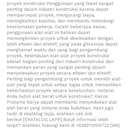
proyek konstruksi Penggunaan yang tepat sangat
penting dalam industri konstruksi karena dapat
mempercepat proyek, mengurangi biaya,
meningkatkan kualitas, dan membantu melindungi
keselamatan pekerja. Dalam beberapa kasus,
penggunaan alat-alat ini bahkan dapat
memungkinkan proyek untuk diselesaikan dengan
lebih efisien dan efektif, yang pada gilirannya dapat
menghemat waktu dan uang bagi pengembang
proyek. Kesimpulan Alat-alat proyek konstruksi
adalah bagian penting dari industri konstruksi dan
memainkan peran yang sangat penting dalam
menyelesaikan proyek secara efisien dan efektif.
Penting bagi pengembang proyek untuk memilih alat-
alat yang tepat untuk setiap tugas untuk memastikan
keberhasilan proyek secara keseluruhan. Instansi
Anda butuh alat berat untuk konstruksi? Kairos
Pratama Karya dapat membantu menyediakan alat
alat berat yang instansi Anda butuhkan. Kami juga
hadir di ekatalog lkpp, silahkan cek link
berikut [EKATALOG LKPP] Butuh informasi lebih
lanjut? Silahkan hubungi kami di +6282110105722 (WA)