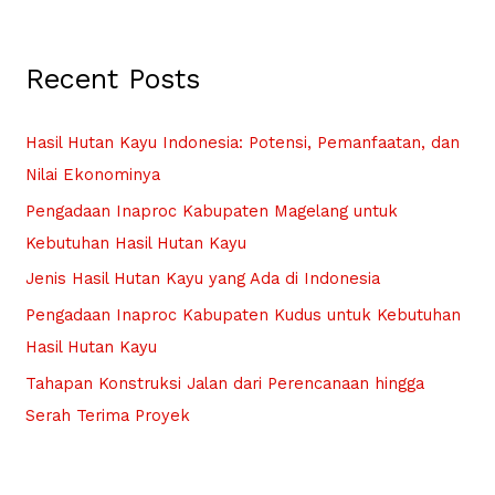
a
r
Recent Posts
c
h
f
Hasil Hutan Kayu Indonesia: Potensi, Pemanfaatan, dan
o
Nilai Ekonominya
r
Pengadaan Inaproc Kabupaten Magelang untuk
:
Kebutuhan Hasil Hutan Kayu
Jenis Hasil Hutan Kayu yang Ada di Indonesia
Pengadaan Inaproc Kabupaten Kudus untuk Kebutuhan
Hasil Hutan Kayu
Tahapan Konstruksi Jalan dari Perencanaan hingga
Serah Terima Proyek