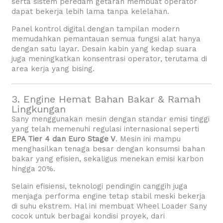
serta sistem peredam getaran membuat operator
dapat bekerja lebih lama tanpa kelelahan.
Panel kontrol digital dengan tampilan modern
memudahkan pemantauan semua fungsi alat hanya
dengan satu layar. Desain kabin yang kedap suara
juga meningkatkan konsentrasi operator, terutama di
area kerja yang bising.
3. Engine Hemat Bahan Bakar & Ramah
Lingkungan
Sany menggunakan mesin dengan standar emisi tinggi
yang telah memenuhi regulasi internasional seperti
EPA Tier 4 dan Euro Stage V
. Mesin ini mampu
menghasilkan tenaga besar dengan konsumsi bahan
bakar yang efisien, sekaligus menekan emisi karbon
hingga 20%.
Selain efisiensi, teknologi pendingin canggih juga
menjaga performa engine tetap stabil meski bekerja
di suhu ekstrem. Hal ini membuat Wheel Loader Sany
cocok untuk berbagai kondisi proyek, dari