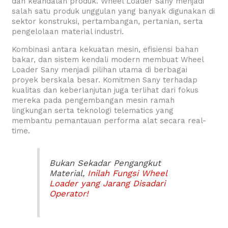
dan keandalan produk. Wheel Loader Sany menjadi
salah satu produk unggulan yang banyak digunakan di
sektor konstruksi, pertambangan, pertanian, serta
pengelolaan material industri.
Kombinasi antara kekuatan mesin, efisiensi bahan
bakar, dan sistem kendali modern membuat Wheel
Loader Sany menjadi pilihan utama di berbagai
proyek berskala besar. Komitmen Sany terhadap
kualitas dan keberlanjutan juga terlihat dari fokus
mereka pada pengembangan mesin ramah
lingkungan serta teknologi telematics yang
membantu pemantauan performa alat secara real-
time.
Bukan Sekadar Pengangkut
Material,
Inilah Fungsi Wheel
Loader yang Jarang Disadari
Operator!