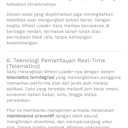
kekuatan strukturalnya.
Desain sasis yang dioptimalkan juga meningkatkan
stabilitas saat mengangkat beban berat. Dengan
begitu, Wheel Loader Sany mampu beroperasi di
berbagai medan, termasuk tanah lunak atau
permukaan tidak rata, tanpa kehilangan
keseimbangan.
6. Teknologi Pemantauan Real-Time
(Telematics)
Sany melengkapi Wheel Loader-nya dengan sistem
telematics terintegrasi
yang memungkinkan pengguna
memantau performa alat dari jarak jauh melalui
aplikasi. Data yang tersedia meliputi jam kerja mesin,
konsumsi bahan bakar, suhu, hingga status
perawatan.
Fitur ini membantu manajemen armada melakukan
maintenance preventif
dengan lebih akurat,
menghindari downtime, dan memperpanjang umur
alat. Dalam jangka panjang, efisiensi operasional