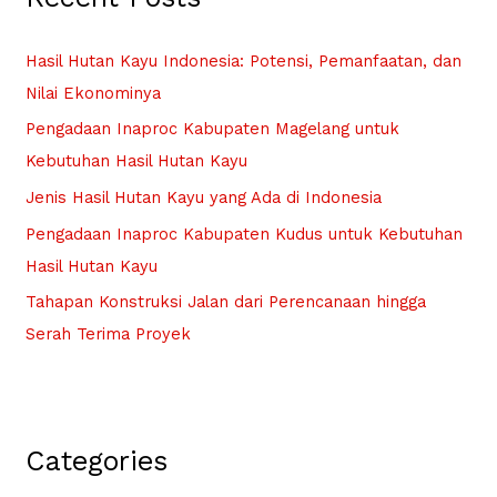
h
f
Hasil Hutan Kayu Indonesia: Potensi, Pemanfaatan, dan
o
Nilai Ekonominya
r
Pengadaan Inaproc Kabupaten Magelang untuk
:
Kebutuhan Hasil Hutan Kayu
Jenis Hasil Hutan Kayu yang Ada di Indonesia
Pengadaan Inaproc Kabupaten Kudus untuk Kebutuhan
Hasil Hutan Kayu
Tahapan Konstruksi Jalan dari Perencanaan hingga
Serah Terima Proyek
Categories