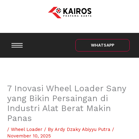
Skip
to
content
WHATSAPP
7 Inovasi Wheel Loader Sany
yang Bikin Persaingan di
Industri Alat Berat Makin
Panas
/
Wheel Loader
/ By
Ardy Dzaky Abiyyu Putra
/
November 10, 2025