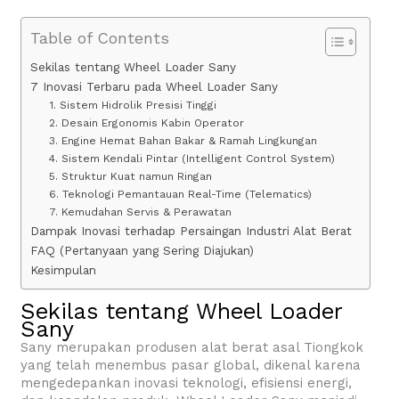
Table of Contents
Sekilas tentang Wheel Loader Sany
7 Inovasi Terbaru pada Wheel Loader Sany
1. Sistem Hidrolik Presisi Tinggi
2. Desain Ergonomis Kabin Operator
3. Engine Hemat Bahan Bakar & Ramah Lingkungan
4. Sistem Kendali Pintar (Intelligent Control System)
5. Struktur Kuat namun Ringan
6. Teknologi Pemantauan Real-Time (Telematics)
7. Kemudahan Servis & Perawatan
Dampak Inovasi terhadap Persaingan Industri Alat Berat
FAQ (Pertanyaan yang Sering Diajukan)
Kesimpulan
Sekilas tentang Wheel Loader
Sany
Sany merupakan produsen alat berat asal Tiongkok
yang telah menembus pasar global, dikenal karena
mengedepankan inovasi teknologi, efisiensi energi,