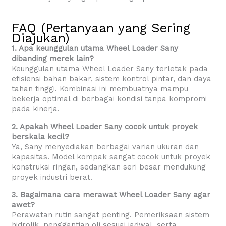
FAQ (Pertanyaan yang Sering
Diajukan)
1. Apa keunggulan utama Wheel Loader Sany
dibanding merek lain?
Keunggulan utama Wheel Loader Sany terletak pada
efisiensi bahan bakar, sistem kontrol pintar, dan daya
tahan tinggi. Kombinasi ini membuatnya mampu
bekerja optimal di berbagai kondisi tanpa kompromi
pada kinerja.
2. Apakah Wheel Loader Sany cocok untuk proyek
berskala kecil?
Ya, Sany menyediakan berbagai varian ukuran dan
kapasitas. Model kompak sangat cocok untuk proyek
konstruksi ringan, sedangkan seri besar mendukung
proyek industri berat.
3. Bagaimana cara merawat Wheel Loader Sany agar
awet?
Perawatan rutin sangat penting. Pemeriksaan sistem
hidrolik, penggantian oli sesuai jadwal, serta