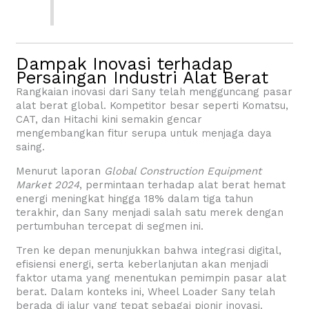
Dampak Inovasi terhadap
Persaingan Industri Alat Berat
Rangkaian inovasi dari Sany telah mengguncang pasar
alat berat global. Kompetitor besar seperti Komatsu,
CAT, dan Hitachi kini semakin gencar
mengembangkan fitur serupa untuk menjaga daya
saing.
Menurut laporan
Global Construction Equipment
Market 2024
, permintaan terhadap alat berat hemat
energi meningkat hingga 18% dalam tiga tahun
terakhir, dan Sany menjadi salah satu merek dengan
pertumbuhan tercepat di segmen ini.
Tren ke depan menunjukkan bahwa integrasi digital,
efisiensi energi, serta keberlanjutan akan menjadi
faktor utama yang menentukan pemimpin pasar alat
berat. Dalam konteks ini, Wheel Loader Sany telah
berada di jalur yang tepat sebagai pionir inovasi.