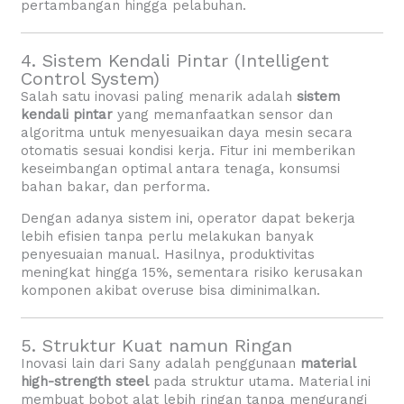
pertambangan hingga pelabuhan.
4. Sistem Kendali Pintar (Intelligent
Control System)
Salah satu inovasi paling menarik adalah
sistem
kendali pintar
yang memanfaatkan sensor dan
algoritma untuk menyesuaikan daya mesin secara
otomatis sesuai kondisi kerja. Fitur ini memberikan
keseimbangan optimal antara tenaga, konsumsi
bahan bakar, dan performa.
Dengan adanya sistem ini, operator dapat bekerja
lebih efisien tanpa perlu melakukan banyak
penyesuaian manual. Hasilnya, produktivitas
meningkat hingga 15%, sementara risiko kerusakan
komponen akibat overuse bisa diminimalkan.
5. Struktur Kuat namun Ringan
Inovasi lain dari Sany adalah penggunaan
material
high-strength steel
pada struktur utama. Material ini
membuat bobot alat lebih ringan tanpa mengurangi